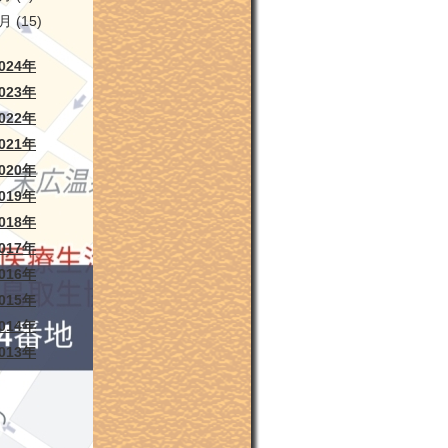
1月
(15)
024年
023年
022年
021年
020年
019年
018年
017年
016年
015年
014年
013年