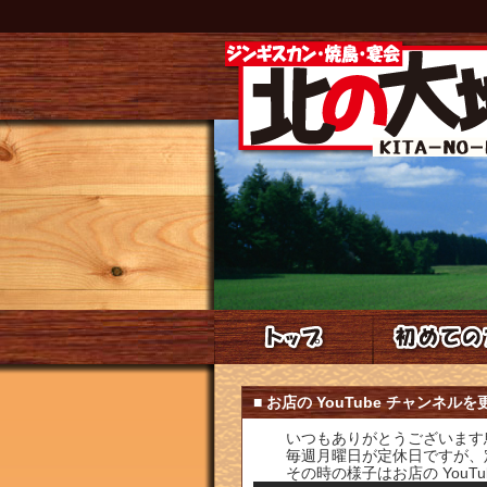
トップ
初めての方へ
■ お店の YouTube チャンネル
いつもありがとうございます
毎週月曜日が定休日ですが、
その時の様子はお店の YouT