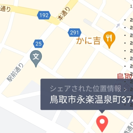
2
2
2
2
2
2
2
2
2
2
2
2