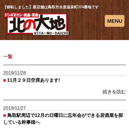
【移転しました】新店舗は鳥取市永楽温泉町374番地です
MENU
一覧
2019/11/28
■
11月２９日空席あります!
続きを読む
2019/11/27
■
鳥取駅周辺で12月の日曜日に忘年会ができる居酒屋を探
している幹事様へ