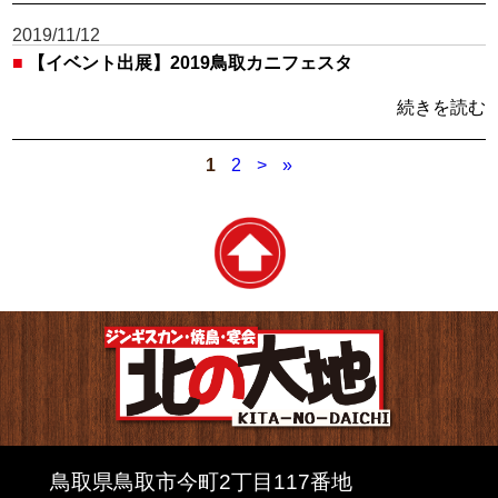
2019/11/12
■
【イベント出展】2019鳥取カニフェスタ
続きを読む
1
2
>
»
鳥取県鳥取市今町2丁目117番地