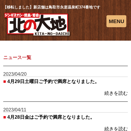
【移転しました】新店舗は鳥取市永楽温泉町374番地です
MENU
ニュース一覧
2023/04/20
■
4月29日土曜日ご予約で満席となりました。
続きを読む
2023/04/11
■
4月28日金はご予約で満席となりました。
続きを読む